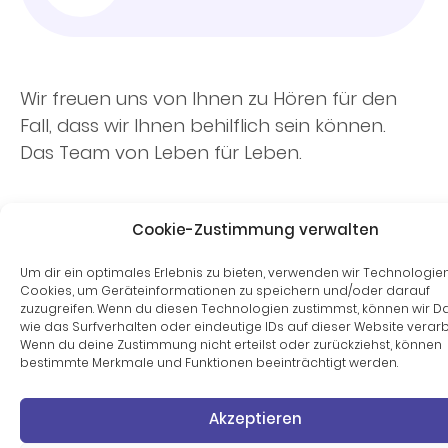
Wir freuen uns von Ihnen zu Hören für den
Fall, dass wir Ihnen behilflich sein können.
Das Team von Leben für Leben.
Cookie-Zustimmung verwalten
Copyright © 2024 Leben für Leben GmbH
Um dir ein optimales Erlebnis zu bieten, verwenden wir Technologie
Cookies, um Geräteinformationen zu speichern und/oder darauf
zuzugreifen. Wenn du diesen Technologien zustimmst, können wir D
wie das Surfverhalten oder eindeutige IDs auf dieser Website verarb
Wenn du deine Zustimmung nicht erteilst oder zurückziehst, können
bestimmte Merkmale und Funktionen beeinträchtigt werden.
Akzeptieren