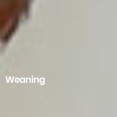
Weaning