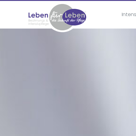
Inten