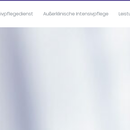
sivpflegedienst
Außerklinische Intensivpflege
Leis