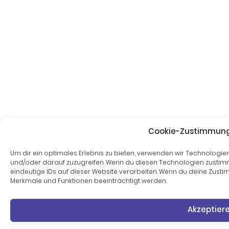
Cookie-Zustimmung
Um dir ein optimales Erlebnis zu bieten, verwenden wir Technologi
und/oder darauf zuzugreifen. Wenn du diesen Technologien zustimm
eindeutige IDs auf dieser Website verarbeiten. Wenn du deine Zusti
Merkmale und Funktionen beeinträchtigt werden.
Akzeptier