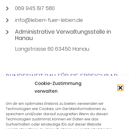
069 945 197 580
info@leben-fuer-leben.de
Administrative Verwaltungsstelle in
Hanau
Langstrasse 60 63450 Hanau
BUNDESWEIT 24H FÜR SIE ERREICHBAR.
Cookie-Zustimmung
verwalten
Um dir ein optimales Erlebnis zu bieten, verwenden wir
Technologien wie Cookies, um Geräteinformationen zu
Jetzt Anrufen
speichern und/oder darauf zuzugreifen. Wenn du diesen
Technologien zustimmst, können wir Daten wie das
Surfverhalten oder eindeutige IDs auf dieser Website