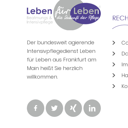
RECH
Der bundesweit agierende
Co
Intensivpflegedienst Leben
Da
für Leben aus Frankfurt am
Im
Main heißt Sie herzlich
Ha
willkommen.
Ko