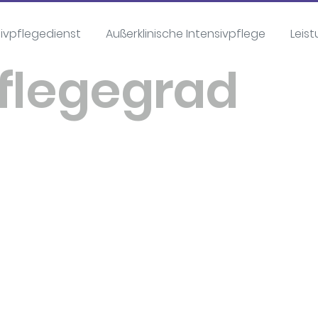
sivpflegedienst
Außerklinische Intensivpflege
Leis
Pflegegrad