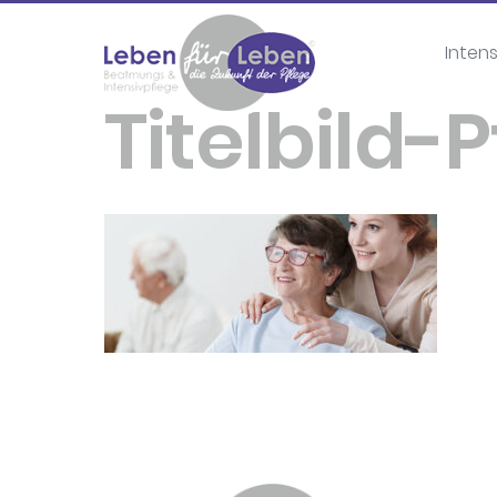
Inten
Titelbild-