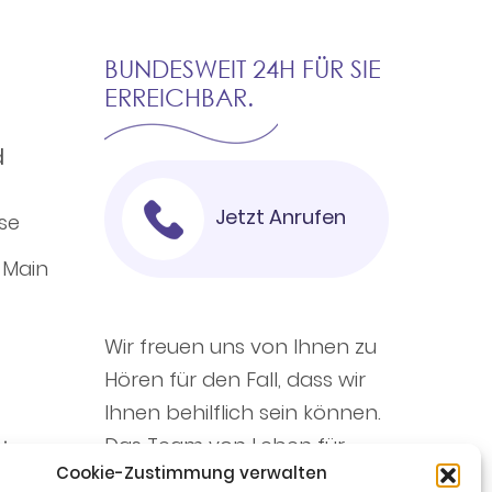
BUNDESWEIT 24H FÜR SIE
ERREICHBAR.
d
Jetzt Anrufen
se
 Main
Wir freuen uns von Ihnen zu
Hören für den Fall, dass wir
Ihnen behilflich sein können.
Das Team von Leben für
in
Cookie-Zustimmung verwalten
Leben.